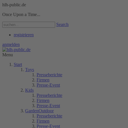
hlh-public.de
Once Upon a Time...
Search
registrieren
anmelden
Menu
Start
Toys
Presseberichte
Firmen
Presse-Event
Kids
Presseberichte
Firmen
Presse-Event
GardenOutdoor
Presseberichte
Firmen
Presse-Event