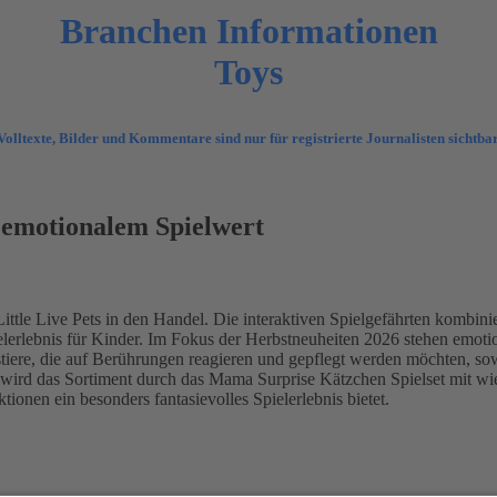
Branchen Informationen
Toys
Volltexte, Bilder und Kommentare sind nur für registrierte Journalisten sichtbar
t emotionalem Spielwert
Little Live Pets in den Handel. Die interaktiven Spielgefährten kombin
elerlebnis für Kinder. Im Fokus der Herbstneuheiten 2026 stehen emot
ustiere, die auf Berührungen reagieren und gepflegt werden möchten, 
 wird das Sortiment durch das Mama Surprise Kätzchen Spielset mit w
ionen ein besonders fantasievolles Spielerlebnis bietet.