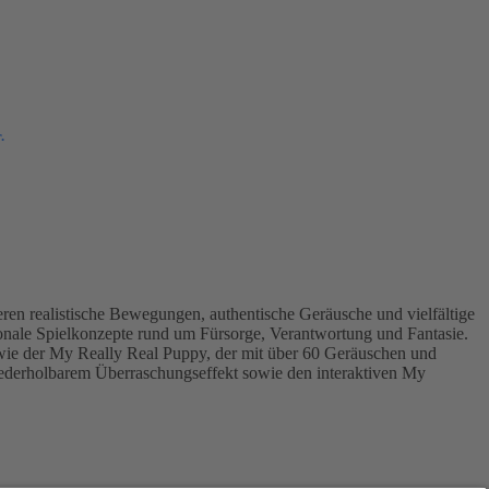
.
ieren realistische Bewegungen, authentische Geräusche und vielfältige
ionale Spielkonzepte rund um Fürsorge, Verantwortung und Fantasie.
sowie der My Really Real Puppy, der mit über 60 Geräuschen und
iederholbarem Überraschungseffekt sowie den interaktiven My