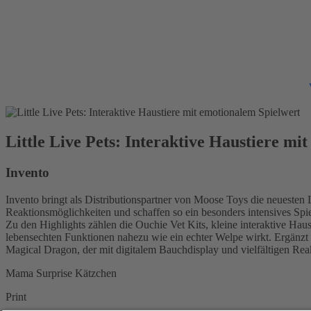
Little Live Pets: Interaktive Haustiere mi
Invento
Invento bringt als Distributionspartner von Moose Toys die neuesten 
Reaktionsmöglichkeiten und schaffen so ein besonders intensives Spi
Zu den Highlights zählen die Ouchie Vet Kits, kleine interaktive Ha
lebensechten Funktionen nahezu wie ein echter Welpe wirkt. Ergänzt
Magical Dragon, der mit digitalem Bauchdisplay und vielfältigen Reakt
Mama Surprise Kätzchen
Print