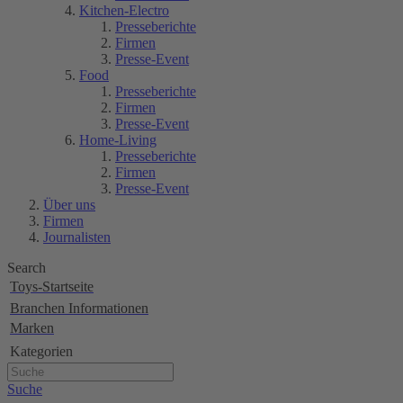
Kitchen-Electro
Presseberichte
Firmen
Presse-Event
Food
Presseberichte
Firmen
Presse-Event
Home-Living
Presseberichte
Firmen
Presse-Event
Über uns
Firmen
Journalisten
Search
Toys-Startseite
Branchen Informationen
Marken
Kategorien
Suche