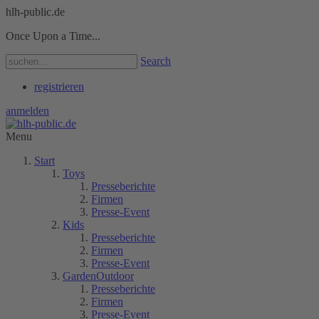
hlh-public.de
Once Upon a Time...
Search
registrieren
anmelden
Menu
Start
Toys
Presseberichte
Firmen
Presse-Event
Kids
Presseberichte
Firmen
Presse-Event
GardenOutdoor
Presseberichte
Firmen
Presse-Event