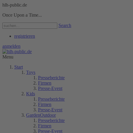
hlh-public.de
Once Upon a Time...
Search
registrieren
anmelden
Menu
Start
Toys
Presseberichte
Firmen
Presse-Event
Kids
Presseberichte
Firmen
Presse-Event
GardenOutdoor
Presseberichte
Firmen
Presse-Event