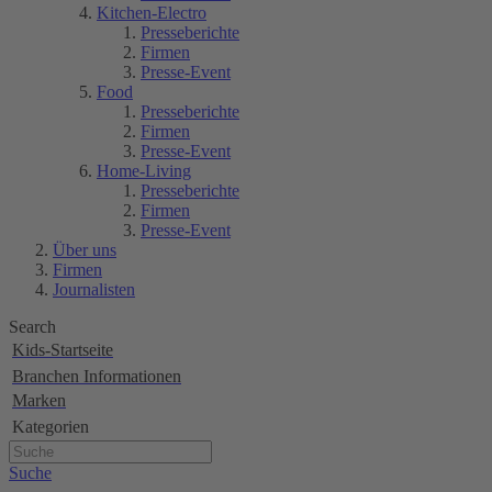
Kitchen-Electro
Presseberichte
Firmen
Presse-Event
Food
Presseberichte
Firmen
Presse-Event
Home-Living
Presseberichte
Firmen
Presse-Event
Über uns
Firmen
Journalisten
Search
Kids-Startseite
Branchen Informationen
Marken
Kategorien
Suche