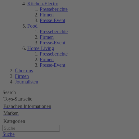
Kitchen-Electro
Presseberichte
Firmen
Presse-Event
Food
Presseberichte
Firmen
Presse-Event
Home-Living
Presseberichte
Firmen
Presse-Event
Über uns
Firmen
Journalisten
Search
Toys-Startseite
Branchen Informationen
Marken
Kategorien
Suche