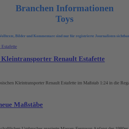
Branchen Informationen
Toys
Volltexte, Bilder und Kommentare sind nur für registrierte Journalisten sichtbar
 Kleintransporter Renault Estafette
sischen Kleintransporter Renault Estafette im Maßstab 1:24 in die Reg
neue Maßstäbe
tschaftlichen Umbruches reagierte Massey Ferguson Anfang der 1980er 