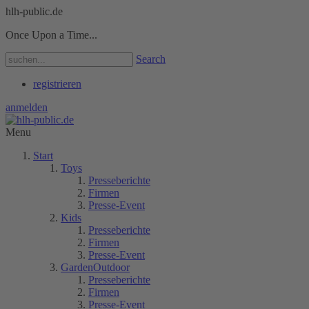
hlh-public.de
Once Upon a Time...
Search
registrieren
anmelden
Menu
Start
Toys
Presseberichte
Firmen
Presse-Event
Kids
Presseberichte
Firmen
Presse-Event
GardenOutdoor
Presseberichte
Firmen
Presse-Event