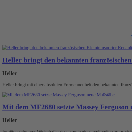
Heller bringt den bekannten französischen
Heller
Heller bringt mit einer absoluten Formenneuheit den bekannten franzö
Mit dem MF2680 setzte Massey Ferguson 
Heller
Inmitten schwerer Wirtschaftskrisen sowie eines weltweiten agrarwir