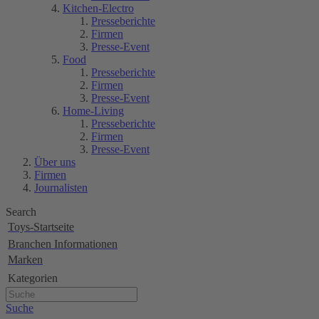
Kitchen-Electro
Presseberichte
Firmen
Presse-Event
Food
Presseberichte
Firmen
Presse-Event
Home-Living
Presseberichte
Firmen
Presse-Event
Über uns
Firmen
Journalisten
Search
Toys-Startseite
Branchen Informationen
Marken
Kategorien
Suche