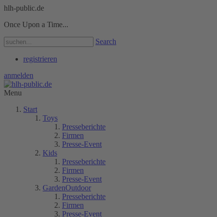
hlh-public.de
Once Upon a Time...
Search
registrieren
anmelden
Menu
Start
Toys
Presseberichte
Firmen
Presse-Event
Kids
Presseberichte
Firmen
Presse-Event
GardenOutdoor
Presseberichte
Firmen
Presse-Event