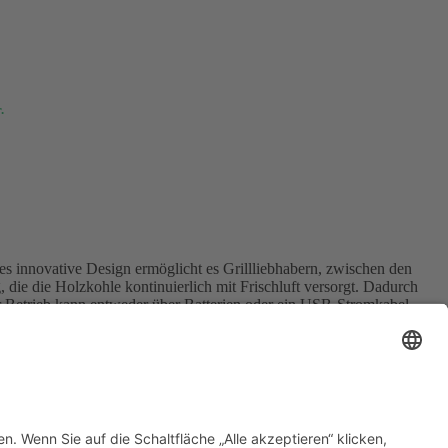
.
es innovative Design ermöglicht es Grillliebhabern, zwischen den
, die die Holzkohle kontinuierlich mit Frischluft versorgt. Dadurch
Der Betrieb kann entweder über Batterien oder ein USB-Stromkabel