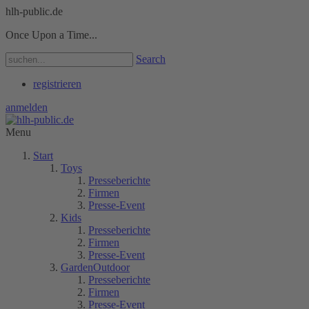
hlh-public.de
Once Upon a Time...
Search
registrieren
anmelden
Menu
Start
Toys
Presseberichte
Firmen
Presse-Event
Kids
Presseberichte
Firmen
Presse-Event
GardenOutdoor
Presseberichte
Firmen
Presse-Event