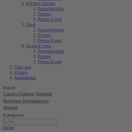
Kitchen-Electro
Presseberichte
Firmen
Presse-Event
Food
Presseberichte
Firmen
Presse-Event
Home-Living
Presseberichte
Firmen
Presse-Event
Über uns
Firmen
Journalisten
Search
Garden-Outdoor-Startseite
Branchen Informationen
Marken
Kategorien
Suche