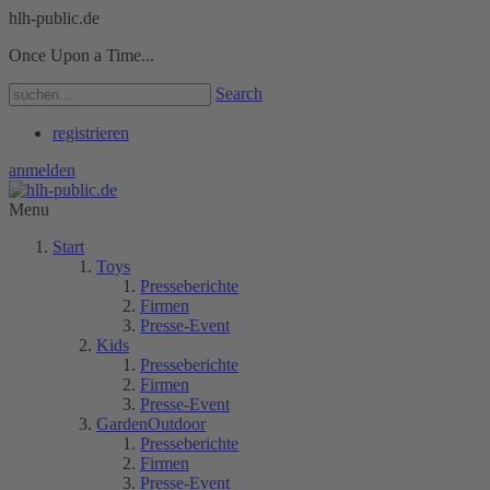
hlh-public.de
Once Upon a Time...
Search
registrieren
anmelden
Menu
Start
Toys
Presseberichte
Firmen
Presse-Event
Kids
Presseberichte
Firmen
Presse-Event
GardenOutdoor
Presseberichte
Firmen
Presse-Event