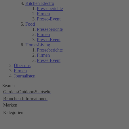
Kitchen-Electro
Presseberichte
Firmen
Presse-Event
Food
Presseberichte
Firmen
Presse-Event
Home-Living
Presseberichte
Firmen
Presse-Event
Über uns
Firmen
Journalisten
Search
Garden-Outdoor-Startseite
Branchen Informationen
Marken
Kategorien