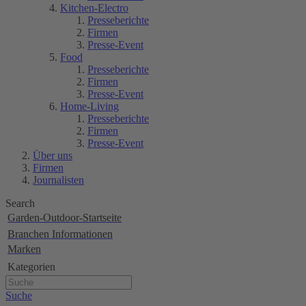
Kitchen-Electro
Presseberichte
Firmen
Presse-Event
Food
Presseberichte
Firmen
Presse-Event
Home-Living
Presseberichte
Firmen
Presse-Event
Über uns
Firmen
Journalisten
Search
Garden-Outdoor-Startseite
Branchen Informationen
Marken
Kategorien
Suche