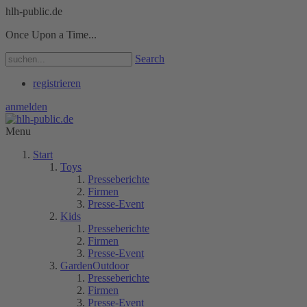
hlh-public.de
Once Upon a Time...
Search
registrieren
anmelden
Menu
Start
Toys
Presseberichte
Firmen
Presse-Event
Kids
Presseberichte
Firmen
Presse-Event
GardenOutdoor
Presseberichte
Firmen
Presse-Event